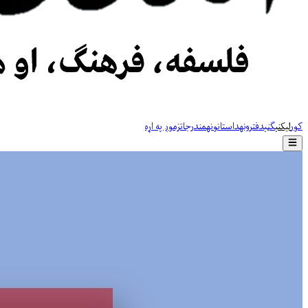
کور
لیکنې
ګڼې
دفترونه
داستانونه
مندرجات
زموږ په اړه