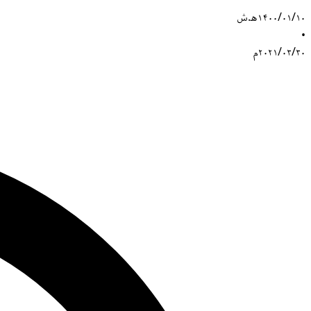
۱۴۰۰/۰۱/۱۰
هـ.ش
•
۲۰۲۱/۰۳/۳۰
م