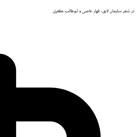
در شعر سلیمان لایق، قهار عاصی و ابوطالب مظفری