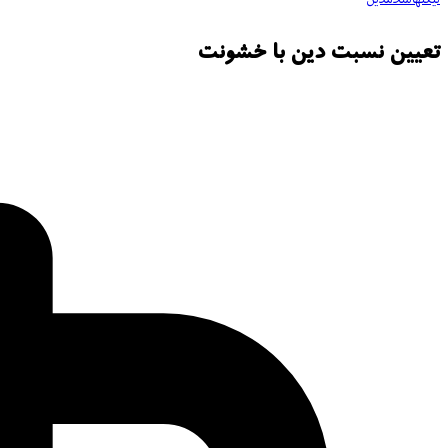
تعیین نسبت دین با خشونت