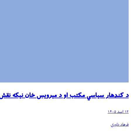
د کندهار سياسي مکتب او د ميرويس خان نيکه نقش
۱۳ اسد ۱۴۰۵
فرهاد داوري